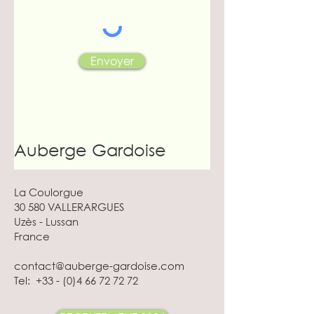
Envoyer
Auberge Gardoise
La Coulorgue
30 580 VALLERARGUES
Uzès - Lussan
France
contact@auberge-gardoise.com
Tel:
+33 - (0)4 66 72 72 72