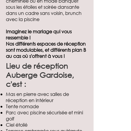
cheminée ou en mode banquet
sous les étoiles et soirée dansante
dans un cadre sans voisin, brunch
avec la piscine
Imaginez le mariage qui vous
ressemble !
Nos différents espaces de réception
sont modulables, et différents plan B
au cas où s'offrent à vous !
Lieu de réception
Auberge Gardoise,
c'est :
Mas en pierre avec salles de
réception en intérieur
Tente nomade
Parc avec piscine sécurisée et mini
golf
Ciel étoilé
Terrasse ombragée sous guirlande