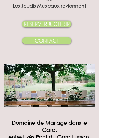
Les Jeudis Musicaux reviennent
RESERVER & OFFRIR
CONTACT
Domaine de Mariage dans le
Gard,
entre Uzès Pont du Gard Lussan,