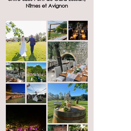
Nîmes et Avignon