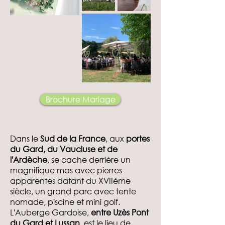
Brochure Mariage
​Dans le
Sud de la France
, aux
portes
du Gard, du Vaucluse et de
l'Ardèche
, se cache derrière un
magnifique mas avec pierres
apparentes datant du XVIIème
siècle, un grand parc avec tente
nomade, piscine et mini golf.
L'Auberge Gardoise,
entre Uzès Pont
du Gard et Lussan
, est le lieu de